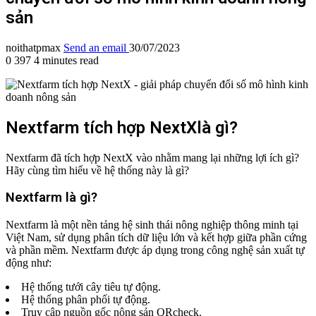
sản
noithatpmax
Send an email
30/07/2023
0
397
4 minutes read
Nextfarm tích hợp NextXlà gì?
Nextfarm đã tích hợp NextX vào nhằm mang lại những lợi ích gì?
Hãy cùng tìm hiểu về hệ thống này là gì?
Nextfarm là gì?
Nextfarm là một nền tảng hệ sinh thái nông nghiệp thông minh tại
Việt Nam, sử dụng phân tích dữ liệu lớn và kết hợp giữa phần cứng
và phần mềm. Nextfarm được áp dụng trong công nghệ sản xuất tự
động như:
Hệ thống tưới cây tiêu tự động.
Hệ thống phân phối tự động.
Truy cập nguồn gốc nông sản QRcheck.