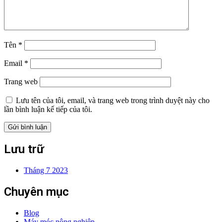
Tên
*
Email
*
Trang web
Lưu tên của tôi, email, và trang web trong trình duyệt này cho
lần bình luận kế tiếp của tôi.
Lưu trữ
Tháng 7 2023
Chuyên mục
Blog
Máy móc nông nghiệp