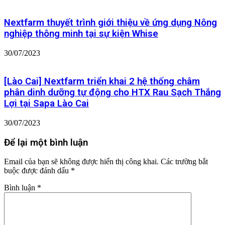
Nextfarm thuyết trình giới thiệu về ứng dụng Nông
nghiệp thông minh tại sự kiện Whise
30/07/2023
[Lào Cai] Nextfarm triển khai 2 hệ thống châm
phân dinh dưỡng tự động cho HTX Rau Sạch Thắng
Lợi tại Sapa Lào Cai
30/07/2023
Để lại một bình luận
Email của bạn sẽ không được hiển thị công khai.
Các trường bắt
buộc được đánh dấu
*
Bình luận
*