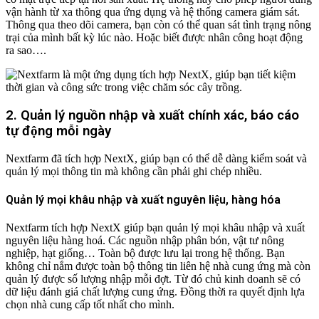
vận hành từ xa thông qua ứng dụng và hệ thống camera giám sát.
Thông qua theo dõi camera, bạn còn có thể quan sát tình trạng nông
trại của mình bất kỳ lúc nào. Hoặc biết được nhân công hoạt động
ra sao….
2. Quản lý nguồn nhập và xuất chính xác, báo cáo
tự động mỗi ngày
Nextfarm đã tích hợp NextX, giúp bạn có thể dễ dàng kiểm soát và
quản lý mọi thông tin mà không cần phải ghi chép nhiều.
Quản lý mọi khâu nhập và xuất nguyên liệu, hàng hóa
Nextfarm tích hợp NextX giúp bạn quản lý mọi khâu nhập và xuất
nguyên liệu hàng hoá. Các nguồn nhập phân bón, vật tư nông
nghiệp, hạt giống… Toàn bộ được lưu lại trong hệ thống. Bạn
không chỉ nắm được toàn bộ thông tin liên hệ nhà cung ứng mà còn
quản lý được số lượng nhập mỗi đợt. Từ đó chủ kinh doanh sẽ có
dữ liệu đánh giá chất lượng cung ứng. Đồng thời ra quyết định lựa
chọn nhà cung cấp tốt nhất cho mình.