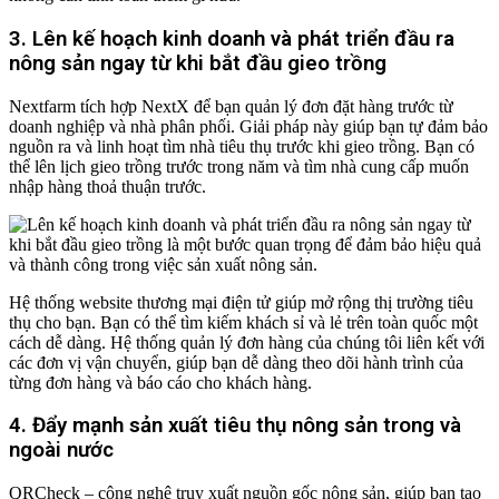
3. Lên kế hoạch kinh doanh và phát triển đầu ra
nông sản ngay từ khi bắt đầu gieo trồng
Nextfarm tích hợp NextX để bạn quản lý đơn đặt hàng trước từ
doanh nghiệp và nhà phân phối. Giải pháp này giúp bạn tự đảm bảo
nguồn ra và linh hoạt tìm nhà tiêu thụ trước khi gieo trồng. Bạn có
thể lên lịch gieo trồng trước trong năm và tìm nhà cung cấp muốn
nhập hàng thoả thuận trước.
Hệ thống website thương mại điện tử giúp mở rộng thị trường tiêu
thụ cho bạn. Bạn có thể tìm kiếm khách sỉ và lẻ trên toàn quốc một
cách dễ dàng. Hệ thống quản lý đơn hàng của chúng tôi liên kết với
các đơn vị vận chuyển, giúp bạn dễ dàng theo dõi hành trình của
từng đơn hàng và báo cáo cho khách hàng.
4. Đẩy mạnh sản xuất tiêu thụ nông sản trong và
ngoài nước
QRCheck – công nghệ truy xuất nguồn gốc nông sản, giúp bạn tạo