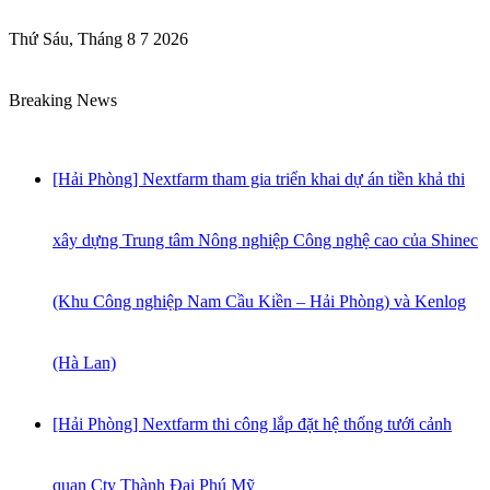
Thứ Sáu, Tháng 8 7 2026
Breaking News
[Hải Phòng] Nextfarm tham gia triển khai dự án tiền khả thi
xây dựng Trung tâm Nông nghiệp Công nghệ cao của Shinec
(Khu Công nghiệp Nam Cầu Kiền – Hải Phòng) và Kenlog
(Hà Lan)
[Hải Phòng] Nextfarm thi công lắp đặt hệ thống tưới cảnh
quan Cty Thành Đại Phú Mỹ