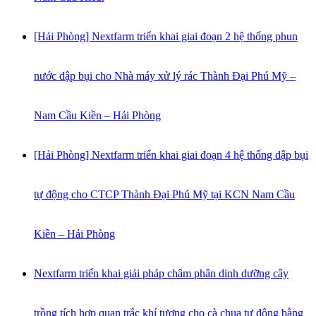
[Hải Phòng] Nextfarm triển khai giai đoạn 2 hệ thống phun
nước dập bụi cho Nhà máy xử lý rác Thành Đại Phú Mỹ –
Nam Cầu Kiền – Hải Phòng
[Hải Phòng] Nextfarm triển khai giai đoạn 4 hệ thống dập bụi
tự động cho CTCP Thành Đại Phú Mỹ tại KCN Nam Cầu
Kiền – Hải Phòng
Nextfarm triển khai giải pháp châm phân dinh dưỡng cây
trồng tích hợp quan trắc khí tượng cho cà chua tự động bằng