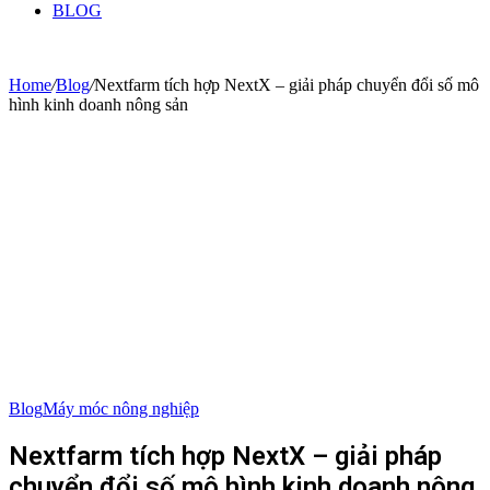
BLOG
Home
/
Blog
/
Nextfarm tích hợp NextX – giải pháp chuyển đổi số mô
hình kinh doanh nông sản
Blog
Máy móc nông nghiệp
Nextfarm tích hợp NextX – giải pháp
chuyển đổi số mô hình kinh doanh nông