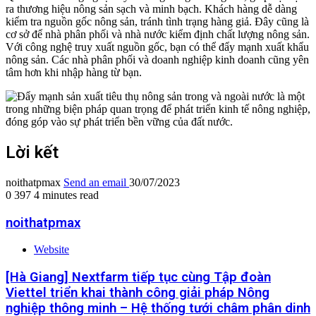
ra thương hiệu nông sản sạch và minh bạch. Khách hàng dễ dàng
kiểm tra nguồn gốc nông sản, tránh tình trạng hàng giả. Đây cũng là
cơ sở để nhà phân phối và nhà nước kiểm định chất lượng nông sản.
Với công nghệ truy xuất nguồn gốc, bạn có thể đẩy mạnh xuất khẩu
nông sản. Các nhà phân phối và doanh nghiệp kinh doanh cũng yên
tâm hơn khi nhập hàng từ bạn.
Lời kết
noithatpmax
Send an email
30/07/2023
0
397
4 minutes read
noithatpmax
Website
[Hà Giang] Nextfarm tiếp tục cùng Tập đoàn
Viettel triển khai thành công giải pháp Nông
nghiệp thông minh – Hệ thống tưới châm phân dinh