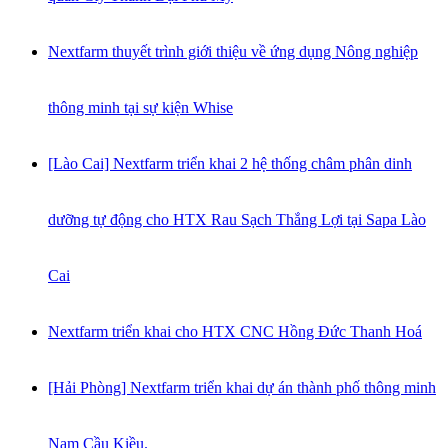
Nextfarm thuyết trình giới thiệu về ứng dụng Nông nghiệp
thông minh tại sự kiện Whise
[Lào Cai] Nextfarm triển khai 2 hệ thống châm phân dinh
dưỡng tự động cho HTX Rau Sạch Thắng Lợi tại Sapa Lào
Cai
Nextfarm triển khai cho HTX CNC Hồng Đức Thanh Hoá
[Hải Phòng] Nextfarm triển khai dự án thành phố thông minh
Nam Cầu Kiều.