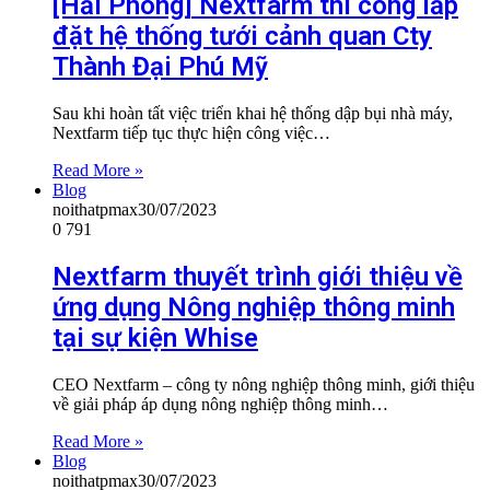
[Hải Phòng] Nextfarm thi công lắp
đặt hệ thống tưới cảnh quan Cty
Thành Đại Phú Mỹ
Sau khi hoàn tất việc triển khai hệ thống dập bụi nhà máy,
Nextfarm tiếp tục thực hiện công việc…
Read More »
Blog
noithatpmax
30/07/2023
0
791
Nextfarm thuyết trình giới thiệu về
ứng dụng Nông nghiệp thông minh
tại sự kiện Whise
CEO Nextfarm – công ty nông nghiệp thông minh, giới thiệu
về giải pháp áp dụng nông nghiệp thông minh…
Read More »
Blog
noithatpmax
30/07/2023