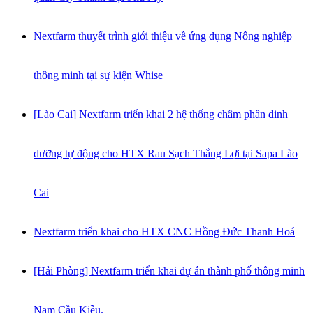
Nextfarm thuyết trình giới thiệu về ứng dụng Nông nghiệp
thông minh tại sự kiện Whise
[Lào Cai] Nextfarm triển khai 2 hệ thống châm phân dinh
dưỡng tự động cho HTX Rau Sạch Thắng Lợi tại Sapa Lào
Cai
Nextfarm triển khai cho HTX CNC Hồng Đức Thanh Hoá
[Hải Phòng] Nextfarm triển khai dự án thành phố thông minh
Nam Cầu Kiều.