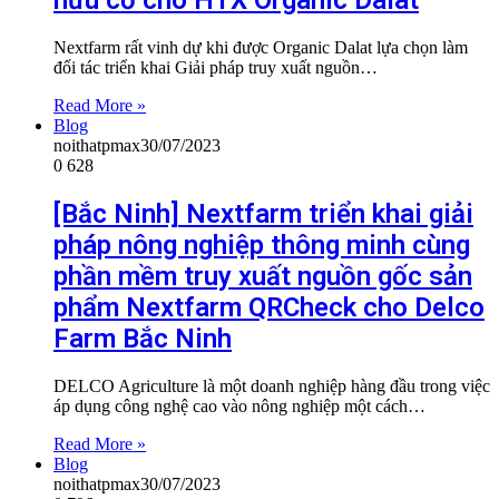
Nextfarm rất vinh dự khi được Organic Dalat lựa chọn làm
đối tác triển khai Giải pháp truy xuất nguồn…
Read More »
Blog
noithatpmax
30/07/2023
0
628
[Bắc Ninh] Nextfarm triển khai giải
pháp nông nghiệp thông minh cùng
phần mềm truy xuất nguồn gốc sản
phẩm Nextfarm QRCheck cho Delco
Farm Bắc Ninh
DELCO Agriculture là một doanh nghiệp hàng đầu trong việc
áp dụng công nghệ cao vào nông nghiệp một cách…
Read More »
Blog
noithatpmax
30/07/2023