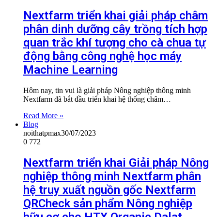
Nextfarm triển khai giải pháp châm
phân dinh dưỡng cây trồng tích hợp
quan trắc khí tượng cho cà chua tự
động bằng công nghệ học máy
Machine Learning
Hôm nay, tin vui là giải pháp Nông nghiệp thông minh
Nextfarm đã bắt đầu triển khai hệ thống châm…
Read More »
Blog
noithatpmax
30/07/2023
0
772
Nextfarm triển khai Giải pháp Nông
nghiệp thông minh Nextfarm phân
hệ truy xuất nguồn gốc Nextfarm
QRCheck sản phẩm Nông nghiệp
hữu cơ cho HTX Organic Dalat