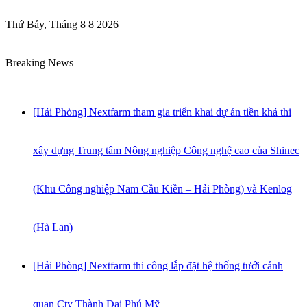
Thứ Bảy, Tháng 8 8 2026
Breaking News
[Hải Phòng] Nextfarm tham gia triển khai dự án tiền khả thi
xây dựng Trung tâm Nông nghiệp Công nghệ cao của Shinec
(Khu Công nghiệp Nam Cầu Kiền – Hải Phòng) và Kenlog
(Hà Lan)
[Hải Phòng] Nextfarm thi công lắp đặt hệ thống tưới cảnh
quan Cty Thành Đại Phú Mỹ