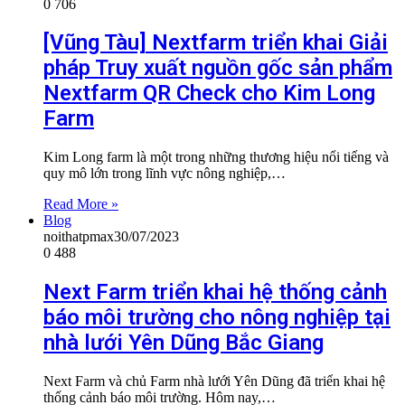
0
706
[Vũng Tàu] Nextfarm triển khai Giải
pháp Truy xuất nguồn gốc sản phẩm
Nextfarm QR Check cho Kim Long
Farm
Kim Long farm là một trong những thương hiệu nổi tiếng và
quy mô lớn trong lĩnh vực nông nghiệp,…
Read More »
Blog
noithatpmax
30/07/2023
0
488
Next Farm triển khai hệ thống cảnh
báo môi trường cho nông nghiệp tại
nhà lưới Yên Dũng Bắc Giang
Next Farm và chủ Farm nhà lưới Yên Dũng đã triển khai hệ
thống cảnh báo môi trường. Hôm nay,…