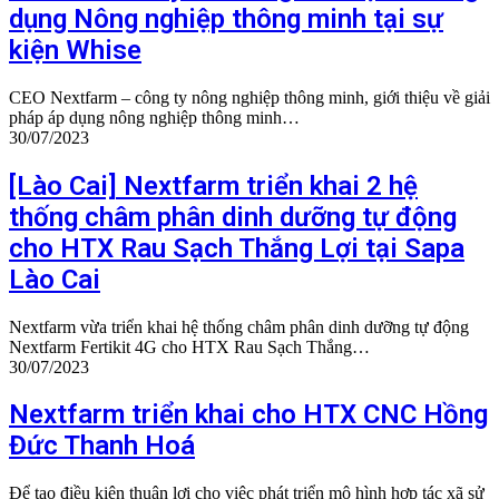
dụng Nông nghiệp thông minh tại sự
kiện Whise
CEO Nextfarm – công ty nông nghiệp thông minh, giới thiệu về giải
pháp áp dụng nông nghiệp thông minh…
30/07/2023
[Lào Cai] Nextfarm triển khai 2 hệ
thống châm phân dinh dưỡng tự động
cho HTX Rau Sạch Thắng Lợi tại Sapa
Lào Cai
Nextfarm vừa triển khai hệ thống châm phân dinh dưỡng tự động
Nextfarm Fertikit 4G cho HTX Rau Sạch Thắng…
30/07/2023
Nextfarm triển khai cho HTX CNC Hồng
Đức Thanh Hoá
Để tạo điều kiện thuận lợi cho việc phát triển mô hình hợp tác xã sử