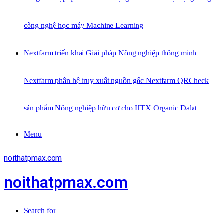
công nghệ học máy Machine Learning
Nextfarm triển khai Giải pháp Nông nghiệp thông minh
Nextfarm phân hệ truy xuất nguồn gốc Nextfarm QRCheck
sản phẩm Nông nghiệp hữu cơ cho HTX Organic Dalat
Menu
noithatpmax.com
noithatpmax.com
Search for