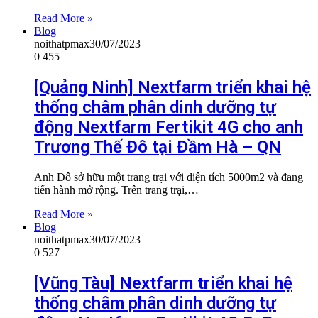
Read More »
Blog
noithatpmax
30/07/2023
0
455
[Quảng Ninh] Nextfarm triển khai hệ
thống châm phân dinh dưỡng tự
động Nextfarm Fertikit 4G cho anh
Trương Thế Đô tại Đầm Hà – QN
Anh Đô sở hữu một trang trại với diện tích 5000m2 và đang
tiến hành mở rộng. Trên trang trại,…
Read More »
Blog
noithatpmax
30/07/2023
0
527
[Vũng Tàu] Nextfarm triển khai hệ
thống châm phân dinh dưỡng tự