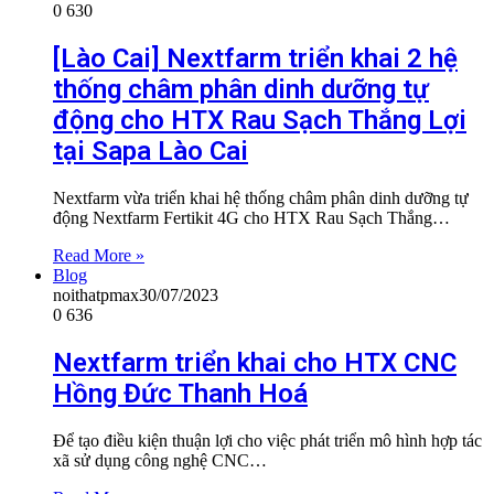
0
630
[Lào Cai] Nextfarm triển khai 2 hệ
thống châm phân dinh dưỡng tự
động cho HTX Rau Sạch Thắng Lợi
tại Sapa Lào Cai
Nextfarm vừa triển khai hệ thống châm phân dinh dưỡng tự
động Nextfarm Fertikit 4G cho HTX Rau Sạch Thắng…
Read More »
Blog
noithatpmax
30/07/2023
0
636
Nextfarm triển khai cho HTX CNC
Hồng Đức Thanh Hoá
Để tạo điều kiện thuận lợi cho việc phát triển mô hình hợp tác
xã sử dụng công nghệ CNC…