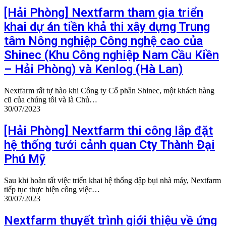
[Hải Phòng] Nextfarm tham gia triển
khai dự án tiền khả thi xây dựng Trung
tâm Nông nghiệp Công nghệ cao của
Shinec (Khu Công nghiệp Nam Cầu Kiền
– Hải Phòng) và Kenlog (Hà Lan)
Nextfarm rất tự hào khi Công ty Cổ phần Shinec, một khách hàng
cũ của chúng tôi và là Chủ…
30/07/2023
[Hải Phòng] Nextfarm thi công lắp đặt
hệ thống tưới cảnh quan Cty Thành Đại
Phú Mỹ
Sau khi hoàn tất việc triển khai hệ thống dập bụi nhà máy, Nextfarm
tiếp tục thực hiện công việc…
30/07/2023
Nextfarm thuyết trình giới thiệu về ứng