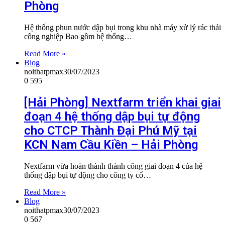
Phòng
Hệ thống phun nước dập bụi trong khu nhà máy xử lý rác thải
công nghiệp Bao gồm hệ thống…
Read More »
Blog
noithatpmax
30/07/2023
0
595
[Hải Phòng] Nextfarm triển khai giai
đoạn 4 hệ thống dập bụi tự động
cho CTCP Thành Đại Phú Mỹ tại
KCN Nam Cầu Kiền – Hải Phòng
Nextfarm vừa hoàn thành thành công giai đoạn 4 của hệ
thống dập bụi tự động cho công ty cổ…
Read More »
Blog
noithatpmax
30/07/2023
0
567