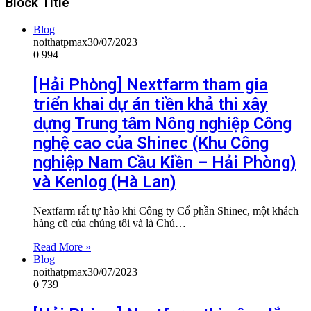
Block Title
Blog
noithatpmax
30/07/2023
0
994
[Hải Phòng] Nextfarm tham gia
triển khai dự án tiền khả thi xây
dựng Trung tâm Nông nghiệp Công
nghệ cao của Shinec (Khu Công
nghiệp Nam Cầu Kiền – Hải Phòng)
và Kenlog (Hà Lan)
Nextfarm rất tự hào khi Công ty Cổ phần Shinec, một khách
hàng cũ của chúng tôi và là Chủ…
Read More »
Blog
noithatpmax
30/07/2023
0
739