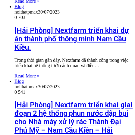
Read More »
Blog
noithatpmax
30/07/2023
0
703
[Hải Phòng] Nextfarm triển khai dự
án thành phố thông minh Nam Cầu
Kiều.
Trong thời gian gần đây, Nextfarm đã thành công trong việc
triển khai hệ thống tưới cảnh quan và điều…
Read More »
Blog
noithatpmax
30/07/2023
0
541
[Hải Phòng] Nextfarm triển khai giai
đoạn 2 hệ thống phun nước dập bụi
cho Nhà máy xử lý rác Thành Đại
Phú Mỹ – Nam Cầu Kiền – Hải