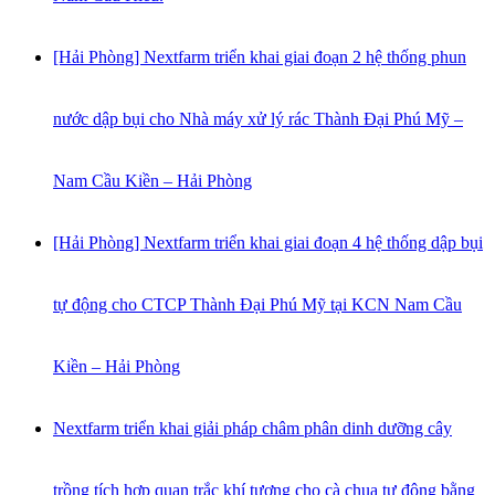
[Hải Phòng] Nextfarm triển khai giai đoạn 2 hệ thống phun
nước dập bụi cho Nhà máy xử lý rác Thành Đại Phú Mỹ –
Nam Cầu Kiền – Hải Phòng
[Hải Phòng] Nextfarm triển khai giai đoạn 4 hệ thống dập bụi
tự động cho CTCP Thành Đại Phú Mỹ tại KCN Nam Cầu
Kiền – Hải Phòng
Nextfarm triển khai giải pháp châm phân dinh dưỡng cây
trồng tích hợp quan trắc khí tượng cho cà chua tự động bằng