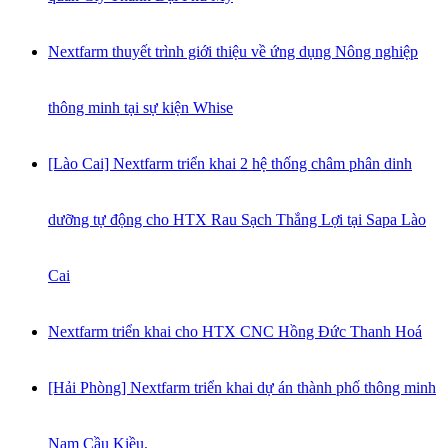
Nextfarm thuyết trình giới thiệu về ứng dụng Nông nghiệp
thông minh tại sự kiện Whise
[Lào Cai] Nextfarm triển khai 2 hệ thống châm phân dinh
dưỡng tự động cho HTX Rau Sạch Thắng Lợi tại Sapa Lào
Cai
Nextfarm triển khai cho HTX CNC Hồng Đức Thanh Hoá
[Hải Phòng] Nextfarm triển khai dự án thành phố thông minh
Nam Cầu Kiều.