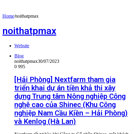
Home
/
noithatpmax
noithatpmax
Website
Blog
noithatpmax
30/07/2023
0
995
[Hải Phòng] Nextfarm tham gia
triển khai dự án tiền khả thi xây
dựng Trung tâm Nông nghiệp Công
nghệ cao của Shinec (Khu Công
nghiệp Nam Cầu Kiền – Hải Phòng)
và Kenlog (Hà Lan)