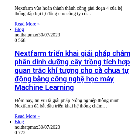
Nextfarm vừa hoàn thành thành công giai đoạn 4 của hệ
thống dập bụi tự động cho công ty cổ…
Read More »
Blog
noithatpmax
30/07/2023
0
568
Nextfarm triển khai giải pháp châm
phân dinh dưỡng cây trồng tích hợp
quan trắc khí tượng cho cà chua tự
động bằng công nghệ học máy
Machine Learning
Hôm nay, tin vui là giải pháp Nông nghiệp thông minh
Nextfarm đã bắt đầu triển khai hệ thống châm…
Read More »
Blog
noithatpmax
30/07/2023
0
772