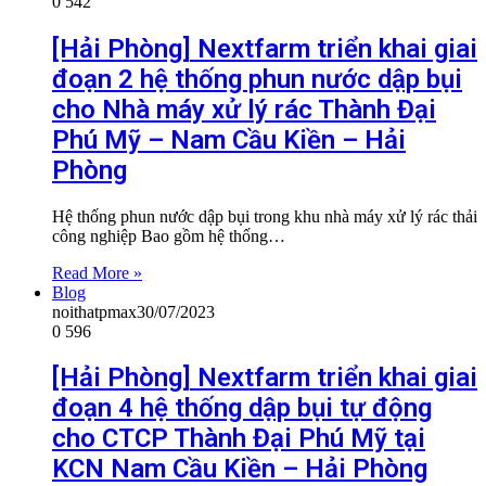
0
542
[Hải Phòng] Nextfarm triển khai giai
đoạn 2 hệ thống phun nước dập bụi
cho Nhà máy xử lý rác Thành Đại
Phú Mỹ – Nam Cầu Kiền – Hải
Phòng
Hệ thống phun nước dập bụi trong khu nhà máy xử lý rác thải
công nghiệp Bao gồm hệ thống…
Read More »
Blog
noithatpmax
30/07/2023
0
596
[Hải Phòng] Nextfarm triển khai giai
đoạn 4 hệ thống dập bụi tự động
cho CTCP Thành Đại Phú Mỹ tại
KCN Nam Cầu Kiền – Hải Phòng