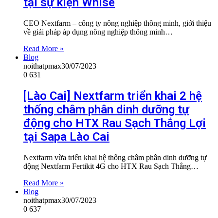
tại sự kiện Whise
CEO Nextfarm – công ty nông nghiệp thông minh, giới thiệu
về giải pháp áp dụng nông nghiệp thông minh…
Read More »
Blog
noithatpmax
30/07/2023
0
631
[Lào Cai] Nextfarm triển khai 2 hệ
thống châm phân dinh dưỡng tự
động cho HTX Rau Sạch Thắng Lợi
tại Sapa Lào Cai
Nextfarm vừa triển khai hệ thống châm phân dinh dưỡng tự
động Nextfarm Fertikit 4G cho HTX Rau Sạch Thắng…
Read More »
Blog
noithatpmax
30/07/2023
0
637