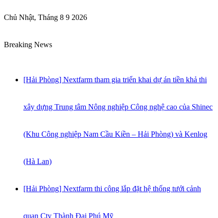
Chủ Nhật, Tháng 8 9 2026
Breaking News
[Hải Phòng] Nextfarm tham gia triển khai dự án tiền khả thi
xây dựng Trung tâm Nông nghiệp Công nghệ cao của Shinec
(Khu Công nghiệp Nam Cầu Kiền – Hải Phòng) và Kenlog
(Hà Lan)
[Hải Phòng] Nextfarm thi công lắp đặt hệ thống tưới cảnh
quan Cty Thành Đại Phú Mỹ