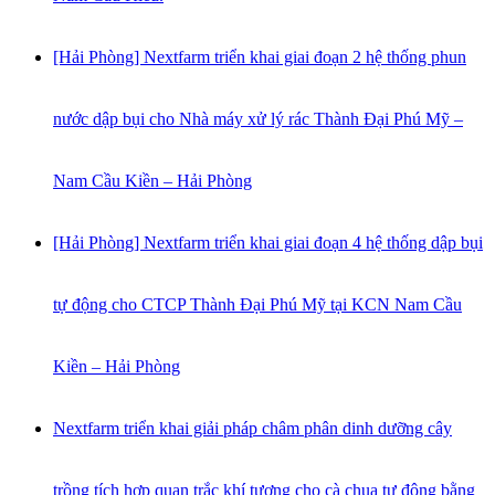
[Hải Phòng] Nextfarm triển khai giai đoạn 2 hệ thống phun
nước dập bụi cho Nhà máy xử lý rác Thành Đại Phú Mỹ –
Nam Cầu Kiền – Hải Phòng
[Hải Phòng] Nextfarm triển khai giai đoạn 4 hệ thống dập bụi
tự động cho CTCP Thành Đại Phú Mỹ tại KCN Nam Cầu
Kiền – Hải Phòng
Nextfarm triển khai giải pháp châm phân dinh dưỡng cây
trồng tích hợp quan trắc khí tượng cho cà chua tự động bằng