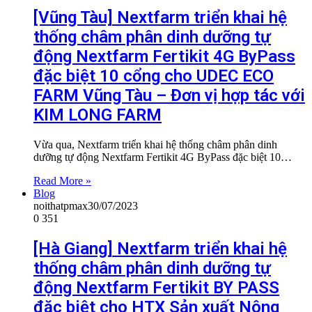
[Vũng Tàu] Nextfarm triển khai hệ
thống châm phân dinh dưỡng tự
động Nextfarm Fertikit 4G ByPass
đặc biệt 10 cổng cho UDEC ECO
FARM Vũng Tàu – Đơn vị hợp tác với
KIM LONG FARM
Vừa qua, Nextfarm triển khai hệ thống châm phân dinh
dưỡng tự động Nextfarm Fertikit 4G ByPass đặc biệt 10…
Read More »
Blog
noithatpmax
30/07/2023
0
351
[Hà Giang] Nextfarm triển khai hệ
thống châm phân dinh dưỡng tự
động Nextfarm Fertikit BY PASS
đặc biệt cho HTX Sản xuất Nông