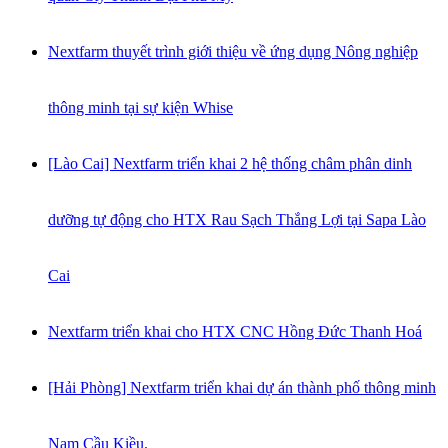
Nextfarm thuyết trình giới thiệu về ứng dụng Nông nghiệp
thông minh tại sự kiện Whise
[Lào Cai] Nextfarm triển khai 2 hệ thống châm phân dinh
dưỡng tự động cho HTX Rau Sạch Thắng Lợi tại Sapa Lào
Cai
Nextfarm triển khai cho HTX CNC Hồng Đức Thanh Hoá
[Hải Phòng] Nextfarm triển khai dự án thành phố thông minh
Nam Cầu Kiều.