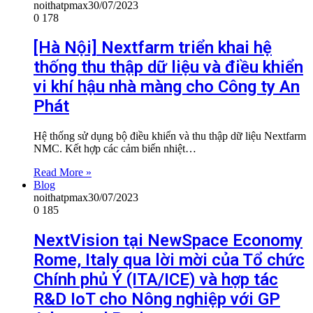
noithatpmax
30/07/2023
0
178
[Hà Nội] Nextfarm triển khai hệ
thống thu thập dữ liệu và điều khiển
vi khí hậu nhà màng cho Công ty An
Phát
Hệ thống sử dụng bộ điều khiển và thu thập dữ liệu Nextfarm
NMC. Kết hợp các cảm biến nhiệt…
Read More »
Blog
noithatpmax
30/07/2023
0
185
NextVision tại NewSpace Economy
Rome, Italy qua lời mời của Tổ chức
Chính phủ Ý (ITA/ICE) và hợp tác
R&D IoT cho Nông nghiệp với GP