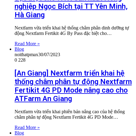
nghiệp Ngọc Bích tại TT Yên Minh,
Hà Giang
Nextfarm vừa triển khai hệ thống châm phân dinh dưỡng tự
động Nextfarm Fertikit 4G By Pass đặc biệt cho…
Read More »
Blog
noithatpmax
30/07/2023
0
228
[An Giang] Nextfarm triển khai hệ
thống châm phân tự động Nextfarm
Fertikit 4G PD Mode nâng cao cho
ATFarm An Giang
Nextfarm vừa triển khai phiên bản nâng cao của hệ thống
châm phân tự động Nextfarm Fertikit 4G PD Mode…
Read More »
Blog