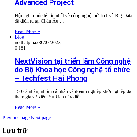
Advanced Project
Hội nghị quốc tế lớn nhất về công nghệ mới IoT và Big Data
đã diễn ra tại Châu Âu,…
Read More »
Blog
noithatpmax
30/07/2023
0
181
NextVision tại triển lãm Công nghệ
do Bộ Khoa học Công nghệ tổ chức
– Techfest Hai Phong
150 cá nhân, nhóm cá nhân và doanh nghiệp khởi nghiệp đã
tham gia sự kiện. Sự kiện này diễn…
Read More »
Previous page
Next page
Lưu trữ