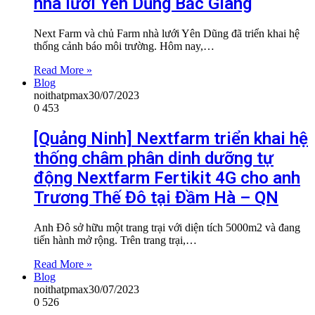
nhà lưới Yên Dũng Bắc Giang
Next Farm và chủ Farm nhà lưới Yên Dũng đã triển khai hệ
thống cảnh báo môi trường. Hôm nay,…
Read More »
Blog
noithatpmax
30/07/2023
0
453
[Quảng Ninh] Nextfarm triển khai hệ
thống châm phân dinh dưỡng tự
động Nextfarm Fertikit 4G cho anh
Trương Thế Đô tại Đầm Hà – QN
Anh Đô sở hữu một trang trại với diện tích 5000m2 và đang
tiến hành mở rộng. Trên trang trại,…
Read More »
Blog
noithatpmax
30/07/2023
0
526