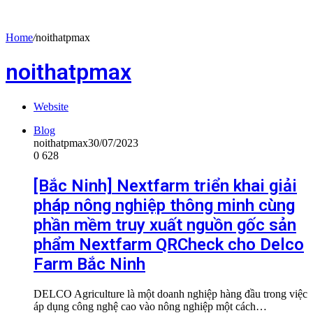
Home
/
noithatpmax
noithatpmax
Website
Blog
noithatpmax
30/07/2023
0
628
[Bắc Ninh] Nextfarm triển khai giải
pháp nông nghiệp thông minh cùng
phần mềm truy xuất nguồn gốc sản
phẩm Nextfarm QRCheck cho Delco
Farm Bắc Ninh
DELCO Agriculture là một doanh nghiệp hàng đầu trong việc
áp dụng công nghệ cao vào nông nghiệp một cách…