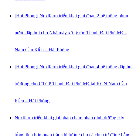
[Hải Phòng] Nextfarm triển khai giai đoạn 2 hệ thống phun
nước dập bụi cho Nhà máy xử lý rác Thành Đại Phú Mỹ –
Nam Cầu Kiền – Hải Phòng
[Hải Phòng] Nextfarm triển khai giai đoạn 4 hệ thống dập bụi
tự động cho CTCP Thành Đại Phú Mỹ tại KCN Nam Cầu
Kiền – Hải Phòng
Nextfarm triển khai giải pháp châm phân dinh dưỡng cây
trồng tích hợp quan trắc khí tượng cho cà chua tự động bằng