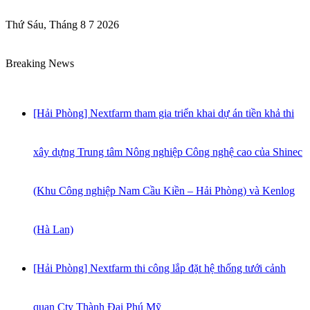
Thứ Sáu, Tháng 8 7 2026
Breaking News
[Hải Phòng] Nextfarm tham gia triển khai dự án tiền khả thi
xây dựng Trung tâm Nông nghiệp Công nghệ cao của Shinec
(Khu Công nghiệp Nam Cầu Kiền – Hải Phòng) và Kenlog
(Hà Lan)
[Hải Phòng] Nextfarm thi công lắp đặt hệ thống tưới cảnh
quan Cty Thành Đại Phú Mỹ