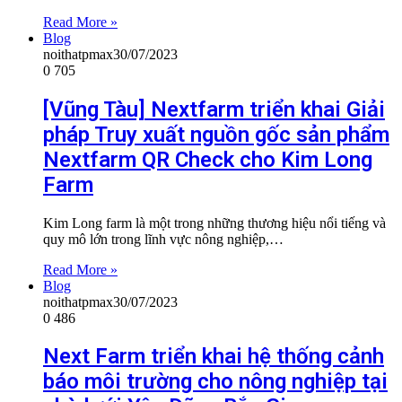
Read More »
Blog
noithatpmax
30/07/2023
0
705
[Vũng Tàu] Nextfarm triển khai Giải
pháp Truy xuất nguồn gốc sản phẩm
Nextfarm QR Check cho Kim Long
Farm
Kim Long farm là một trong những thương hiệu nổi tiếng và
quy mô lớn trong lĩnh vực nông nghiệp,…
Read More »
Blog
noithatpmax
30/07/2023
0
486
Next Farm triển khai hệ thống cảnh
báo môi trường cho nông nghiệp tại